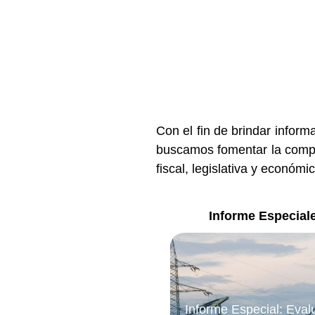
Con el fin de brindar infor
buscamos fomentar la compre
fiscal, legislativa y económ
Informe Especial
Informe Especial: Eval