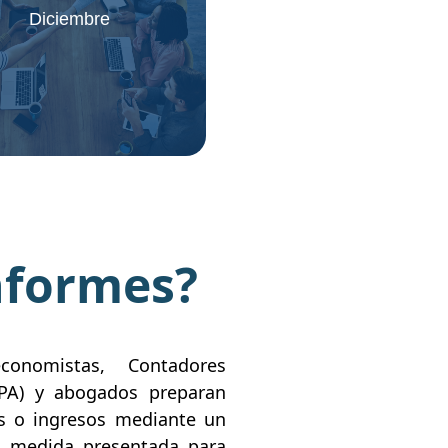
Diciembre
nformes?
economistas, Contadores
CPA) y abogados preparan
s o ingresos mediante un
a medida presentada para