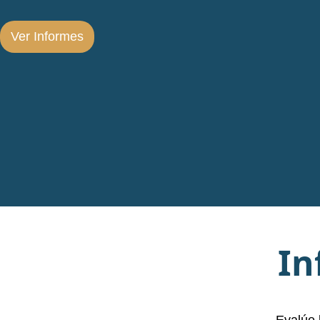
Ver Informes
In