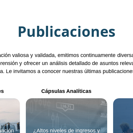
Publicaciones
mación valiosa y validada, emitimos continuamente divers
nsión y ofrecer un análisis detallado de asuntos rele
ica. Le invitamos a conocer nuestras últimas publicacione
es
Cápsulas Analíticas
uación
¿Altos niveles de ingresos y