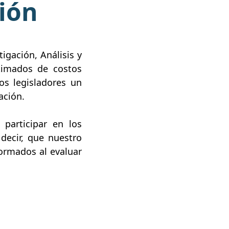
ión
igación, Análisis y
stimados de costos
os legisladores un
ación.
participar en los
decir, que nuestro
formados al evaluar