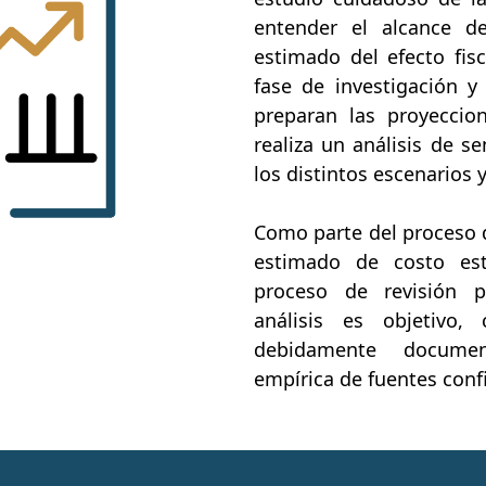
entender el alcance d
estimado del efecto fis
fase de investigación y
preparan las proyeccion
realiza un análisis de s
los distintos escenarios 
Como parte del proceso d
estimado de costo es
proceso de revisión 
análisis es objetivo,
debidamente docume
empírica de fuentes conf