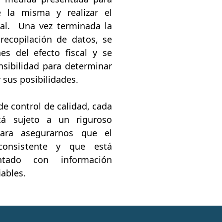
e la misma y realizar el
cal. Una vez terminada la
 recopilación de datos, se
es del efecto fiscal y se
ensibilidad para determinar
y sus posibilidades.
e control de calidad, cada
tá sujeto a un riguroso
para asegurarnos que el
 consistente y que está
ntado con información
iables.