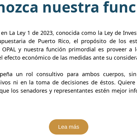
nozca nuestra func
en La Ley 1 de 2023, conocida como la Ley de Invest
supuestaria de Puerto Rico, el propósito de los e
 OPAL y nuestra función primordial es proveer a l
del efecto económico de las medidas ante su consider
peña un rol consultivo para ambos cuerpos, sin 
tivos ni en la toma de decisiones de éstos. Quiere 
 que los senadores y representantes estén mejor in
Lea más