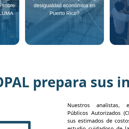
 sobre
desigualdad económica en
 LUMA
Puerto Rico?
PAL prepara sus i
Nuestros analistas, 
Públicos Autorizados (
sus estimados de costo
estudio cuidadoso de l