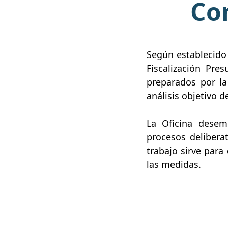
Co
Según establecido 
Fiscalización Pre
preparados por la
análisis objetivo 
La Oficina desem
procesos delibera
trabajo sirve para
las medidas.